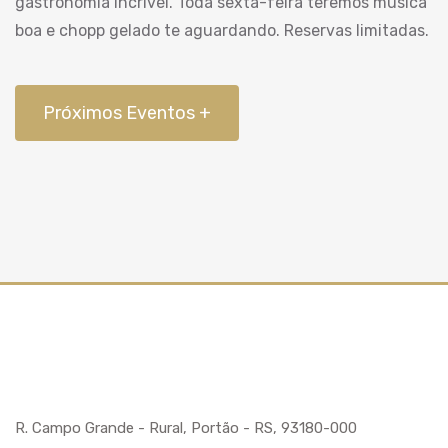
gastronomia incrivél. Toda sexta-feira teremos música
boa e chopp gelado te aguardando. Reservas limitadas.
Próximos Eventos +
R. Campo Grande - Rural, Portão - RS, 93180-000