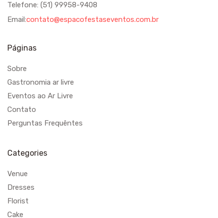
Telefone: (51) 99958-9408
Email:
contato@espacofestaseventos.com.br
Páginas
Sobre
Gastronomia ar livre
Eventos ao Ar Livre
Contato
Perguntas Frequêntes
Categories
Venue
Dresses
Florist
Cake